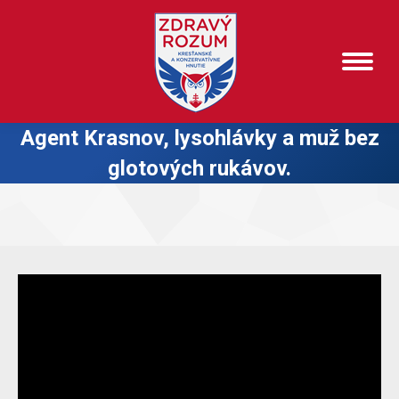
Agent Krasnov, lysohlávky a muž bez
glotových rukávov.