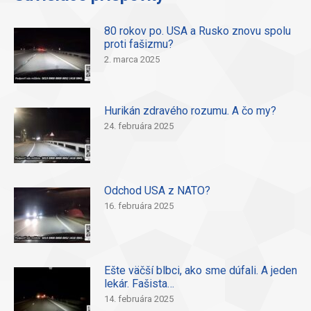
80 rokov po. USA a Rusko znovu spolu
proti fašizmu?
2. marca 2025
Hurikán zdravého rozumu. A čo my?
24. februára 2025
Odchod USA z NATO?
16. februára 2025
Ešte väčší blbci, ako sme dúfali. A jeden
lekár. Fašista…
14. februára 2025