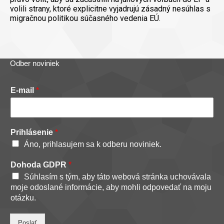
volili strany, ktoré explicitne vyjadrujú zásadný nesúhlas s
migračnou politikou súčasného vedenia EÚ.
Odber noviniek
E-mail
*
Prihlásenie
*
Áno, prihlasujem sa k odberu noviniek.
Dohoda GDPR
*
Súhlasím s tým, aby táto webová stránka uchovávala
moje odoslané informácie, aby mohli odpovedať na moju
otázku.
Poslať