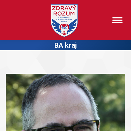
BA kraj