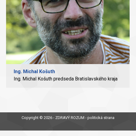
Ing. Michal Košuth
Ing. Michal Košuth predseda Bratislavského kraja
Copyright © 2026 - ZDRAVÝ ROZUM - politická strana