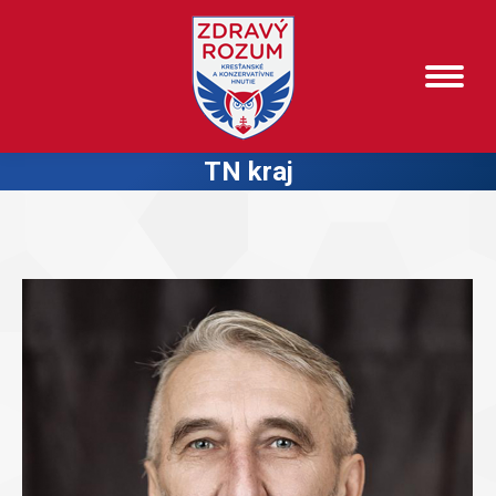
TN kraj