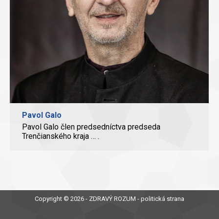
Pavol Galo
Pavol Galo člen predsedníctva predseda
Trenčianského kraja … .
Copyright © 2026 - ZDRAVÝ ROZUM - politická strana