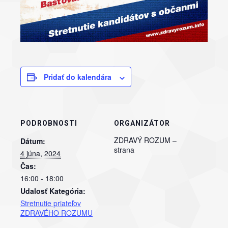
Pridať do kalendára
PODROBNOSTI
ORGANIZÁTOR
ZDRAVÝ ROZUM –
Dátum:
strana
4 júna, 2024
Čas:
16:00 - 18:00
Udalosť Kategória:
Stretnutie priateľov
ZDRAVÉHO ROZUMU