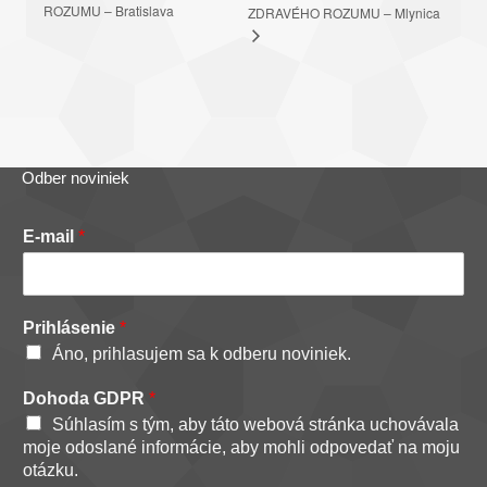
ROZUMU – Bratislava
ZDRAVÉHO ROZUMU – Mlynica
Odber noviniek
E-mail
*
Prihlásenie
*
Áno, prihlasujem sa k odberu noviniek.
Dohoda GDPR
*
Súhlasím s tým, aby táto webová stránka uchovávala
moje odoslané informácie, aby mohli odpovedať na moju
otázku.