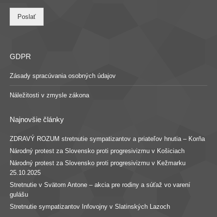
Poslať
GDPR
Zásady spracúvania osobných údajov
Náležitosti v zmysle zákona
Najnovšie články
ZDRAVÝ ROZUM stretnutie sympatizantov a priateľov hnutia – Korňa
Národný protest za Slovensko proti progresivizmu v Košiciach
Národný protest za Slovensko proti progresivizmu v Kežmarku
25.10.2025
Stretnutie v Svätom Antone – akcia pre rodiny a súťaž vo varení
gulášu
Stretnutie sympatizantov Infovojny v Slatinských Lazoch