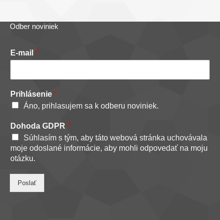
Odber noviniek
E-mail
*
Prihlásenie
*
Áno, prihlasujem sa k odberu noviniek.
Dohoda GDPR
*
Súhlasím s tým, aby táto webová stránka uchovávala
moje odoslané informácie, aby mohli odpovedať na moju
otázku.
Poslať