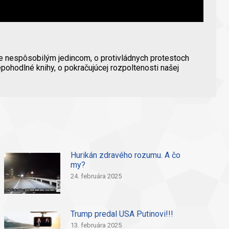
e nespôsobilým jedincom, o protivládnych protestoch
pohodlné knihy, o pokračujúcej rozpoltenosti našej
Hurikán zdravého rozumu. A čo
my?
24. februára 2025
Trump predal USA Putinovi!!!
13. februára 2025