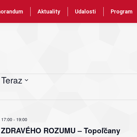
orandum
Aktuality
Udalosti
Program
 
Teraz
 17:00
-
19:00
ľov ZDRAVÉHO ROZUMU – Topoľčany