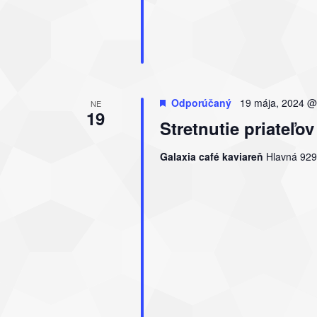
Odporúčaný
19 mája, 2024 @
NE
19
Stretnutie priate
Galaxia café kaviareň
Hlavná 929