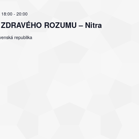
 18:00
-
20:00
ľov ZDRAVÉHO ROZUMU – Nitra
ovenská republika