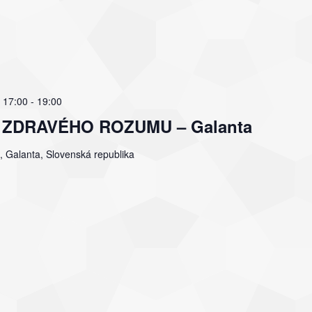
 17:00
-
19:00
ľov ZDRAVÉHO ROZUMU – Galanta
, Galanta, Slovenská republika