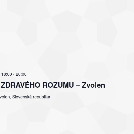
 18:00
-
20:00
ľov ZDRAVÉHO ROZUMU – Zvolen
olen, Slovenská republika