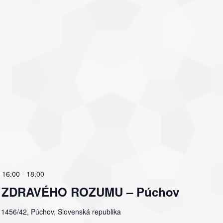
 16:00
-
18:00
ľov ZDRAVÉHO ROZUMU – Púchov
a 1456/42, Púchov, Slovenská republika