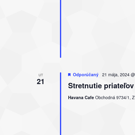
Odporúčaný
21 mája, 2024 @
UT
21
Stretnutie priate
Havana Cafe
Obchodná 9734/1, Zv