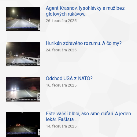
Agent Krasnov, lysohlávky a muž bez
glotových rukávov.
26. februára 2025
Hurikán zdravého rozumu. A čo my?
24. februára 2025
Odchod USA z NATO?
16. februára 2025
Ešte väčší blbci, ako sme dúfali. A jeden
lekár. Fašista…
14. februára 2025