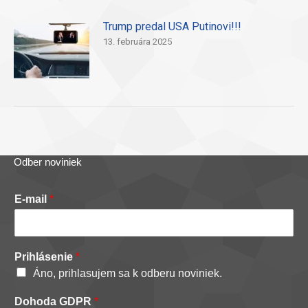
Trump predal USA Putinovi!!!
13. februára 2025
Odber noviniek
E-mail
*
Prihlásenie
*
Áno, prihlasujem sa k odberu noviniek.
Dohoda GDPR
*