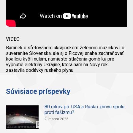
VIDEO:
Baránek o sfetovanom ukrajinskom zelenom mužíčkovi, o
suverenite Slovenska, ale aj o Ficovej snahe zachraňovať
koalíciu kvôli nulám, namiesto stlačenia gombíku pre
vypnutie elektriny Ukrajine, ktorá nám na Nový rok
zastavila dodávky ruského plynu
Súvisiace príspevky
80 rokov po. USA a Rusko znovu spolu
proti fašizmu?
2. marca 2025