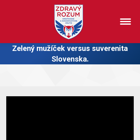
Zelený mužíček versus suverenita
Slovenska.