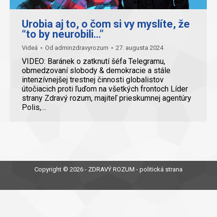
Urobia aj to, o čom si vy myslíte, že
“to by neurobili…”
Videá
Od
adminzdravyrozum
27. augusta 2024
VIDEO: Baránek o zatknutí šéfa Telegramu,
obmedzovaní slobody & demokracie a stále
intenzívnejšej trestnej činnosti globalistov
útočiacich proti ľuďom na všetkých frontoch Líder
strany Zdravý rozum, majiteľ prieskumnej agentúry
Polis,…
Copyright © 2026 - ZDRAVÝ ROZUM - politická strana