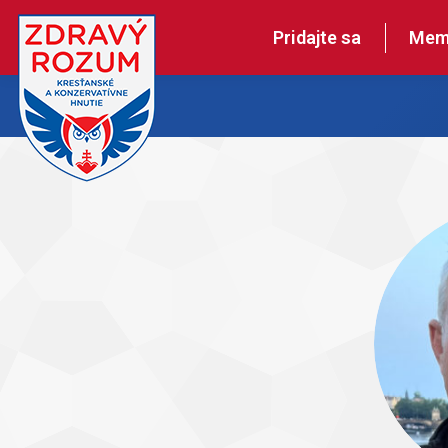
Pridajte sa
Mem