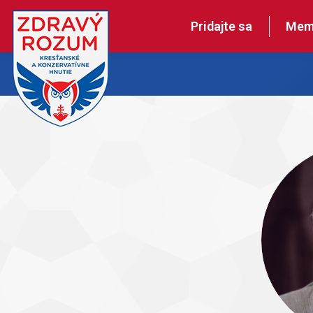
Pridajte sa
Mem