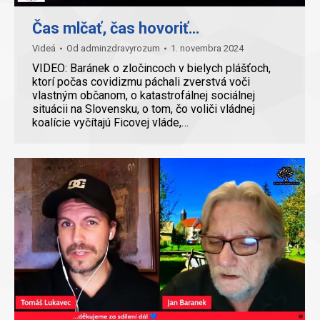
Čas mlčať, čas hovoriť…
Videá
Od
adminzdravyrozum
1. novembra 2024
VIDEO: Baránek o zločincoch v bielych plášťoch,
ktorí počas covidizmu páchali zverstvá voči
vlastným občanom, o katastrofálnej sociálnej
situácii na Slovensku, o tom, čo voliči vládnej
koalície vyčítajú Ficovej vláde,…