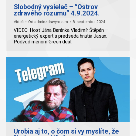
Slobodný vysielač – “Ostrov
zdravého rozumu” 4.9.2024.
Videá
Od
adminzdravyrozum
8. septembra 2024
VIDEO: Hosť Jána Baránka Vladimír Štěpán –
energetický expert a predseda hnutia Jasan.
Podvod menom Green deal.
Urobia aj to, o čom si vy myslíte, že