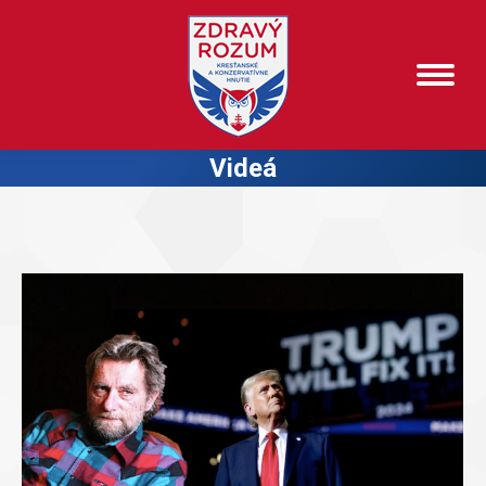
Videá