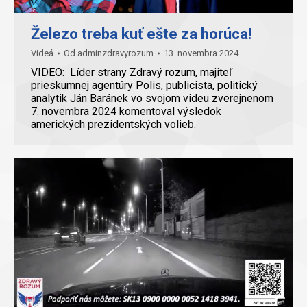
Železo treba kuť ešte za horúca!
Videá
Od
adminzdravyrozum
13. novembra 2024
VIDEO: Líder strany Zdravý rozum, majiteľ
prieskumnej agentúry Polis, publicista, politický
analytik Ján Baránek vo svojom videu zverejnenom
7. novembra 2024 komentoval výsledok
amerických prezidentských volieb.