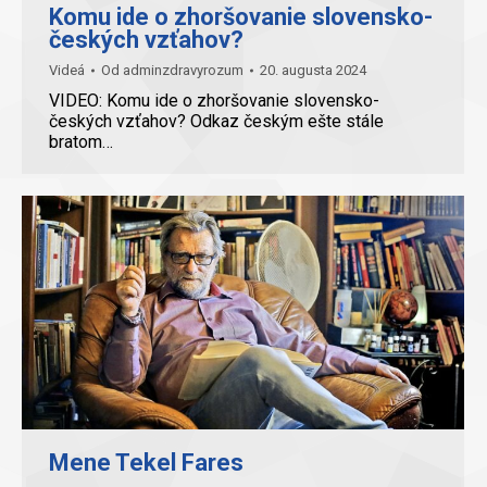
Komu ide o zhoršovanie slovensko-
českých vzťahov?
Videá
Od
adminzdravyrozum
20. augusta 2024
VIDEO: Komu ide o zhoršovanie slovensko-
českých vzťahov? Odkaz českým ešte stále
bratom…
Mene Tekel Fares