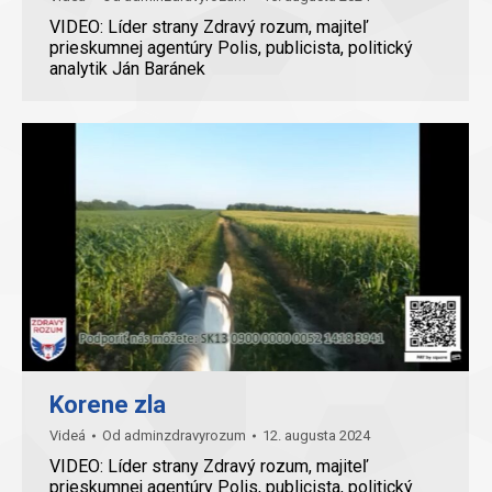
VIDEO: Líder strany Zdravý rozum, majiteľ
prieskumnej agentúry Polis, publicista, politický
analytik Ján Baránek
Korene zla
Videá
Od
adminzdravyrozum
12. augusta 2024
VIDEO: Líder strany Zdravý rozum, majiteľ
prieskumnej agentúry Polis, publicista, politický